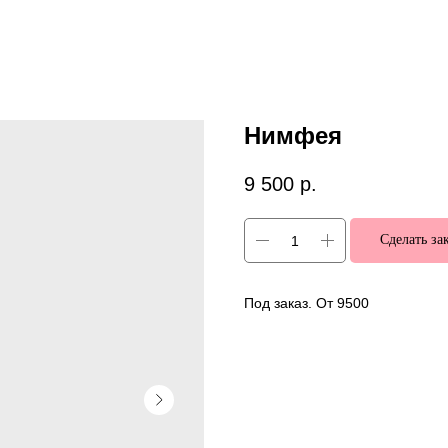
Нимфея
9 500
р.
Сделать за
Под заказ. От 9500