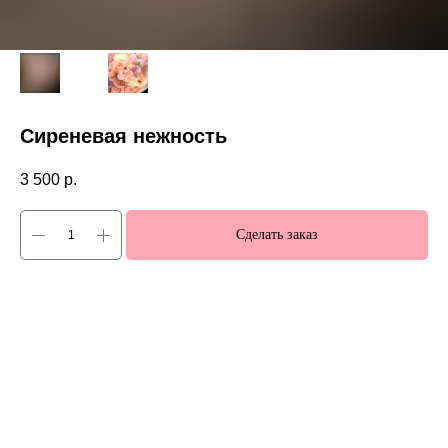
Сиреневая нежность
3 500
р.
Сделать заказ