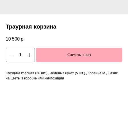
Траурная корзина
10 500
р.
Сделать заказ
Гвоздика красная (30 шт.) , Зелень в букет (5 шт.) , Корзина M , Оазис
на цветы в коробке или композиции