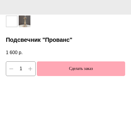
Подсвечник "Прованс"
1 600
р.
Сделать заказ