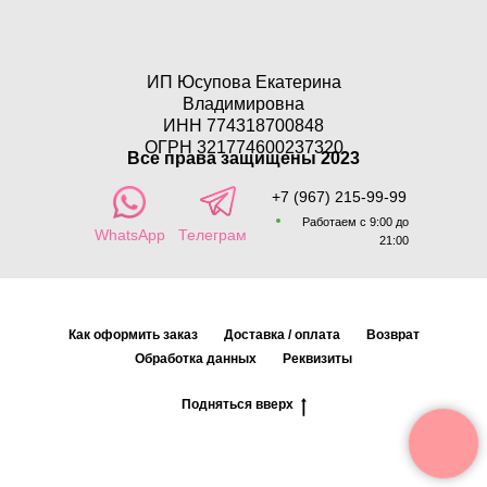
ИП Юсупова Екатерина
Владимировна
ИНН 774318700848
ОГРН 321774600237320
Все права защищены 2023
+7 (967) 215-99-99
Работаем с 9:00 до
WhatsApp
Телеграм
21:00
Как оформить заказ
Доставка / оплата
Возврат
Обработка данных
Реквизиты
Подняться вверх