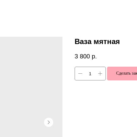
Ваза мятная
3 800
р.
Сделать за